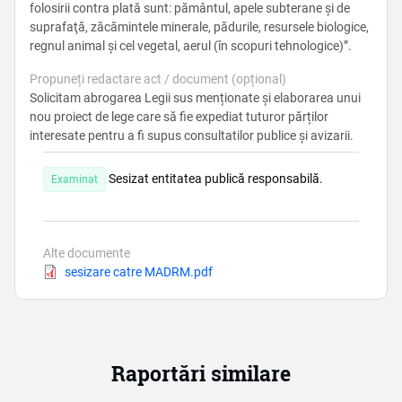
folosirii contra plată sunt: pământul, apele subterane şi de
suprafaţă, zăcămintele minerale, pădurile, resursele biologice,
regnul animal şi cel vegetal, aerul (în scopuri tehnologice)”.
Propuneți redactare act / document (opțional)
Solicitam abrogarea Legii sus menționate și elaborarea unui
nou proiect de lege care să fie expediat tuturor părților
interesate pentru a fi supus consultatilor publice și avizarii.
Sesizat entitatea publică responsabilă.
Examinat
Alte documente
Document
sesizare catre MADRM.pdf
Raportări similare