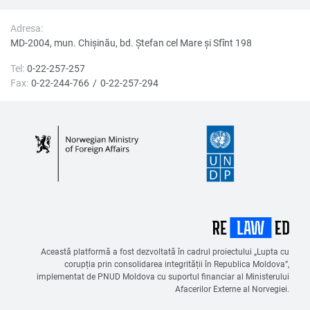
Adresa:
MD-2004, mun. Chișinău, bd. Ştefan cel Mare şi Sfînt 198
Tel:
0-22-257-257
Fax:
0-22-244-766
0-22-257-294
Această platformă a fost dezvoltată în cadrul proiectului „Lupta cu
corupția prin consolidarea integrității în Republica Moldova”,
implementat de PNUD Moldova cu suportul financiar al Ministerului
Afacerilor Externe al Norvegiei.