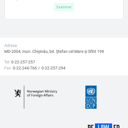
Examinat
Adresa:
MD-2004, mun. Chișinău, bd. Ştefan cel Mare şi Sfînt 198
Tel:
0-22-257-257
Fax:
0-22-244-766
0-22-257-294