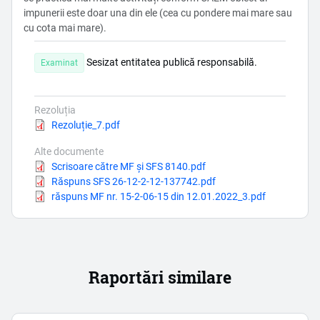
impunerii este doar una din ele (cea cu pondere mai mare sau
cu cota mai mare).
Sesizat entitatea publică responsabilă.
Examinat
Rezoluția
Document
Rezoluție_7.pdf
Alte documente
Document
Scrisoare către MF și SFS 8140.pdf
Document
Răspuns SFS 26-12-2-12-137742.pdf
Document
răspuns MF nr. 15-2-06-15 din 12.01.2022_3.pdf
Raportări similare