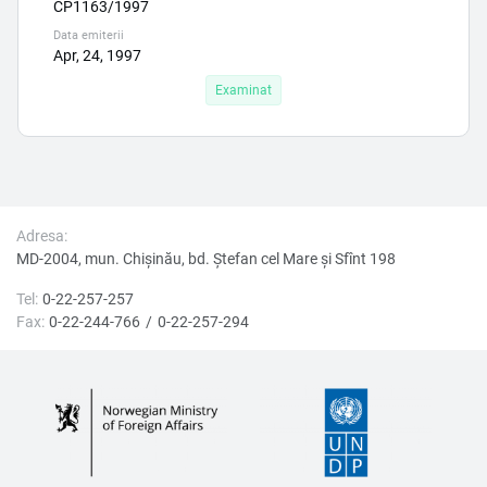
CP1163/1997
Data emiterii
Apr, 24, 1997
Examinat
Adresa:
MD-2004, mun. Chișinău, bd. Ştefan cel Mare şi Sfînt 198
Tel:
0-22-257-257
Fax:
0-22-244-766
0-22-257-294