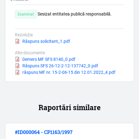
Sesizat entitatea publică responsabilă.
Examinat
Rezoluția
Document
Răspuns solicitant_1.pdf
Alte documente
Document
Demers MF SFS 8140_0.pdf
Document
Răspuns SFS 26-12-2-12-137742_0.pdf
Document
răspuns MF nr. 15-2-06-15 din 12.01.2022_4.pdf
Raportări similare
#ID000064 - CP1163/1997