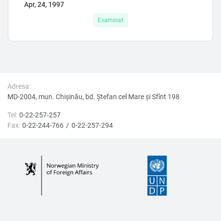
Apr, 24, 1997
Examinat
Adresa:
MD-2004, mun. Chișinău, bd. Ştefan cel Mare şi Sfînt 198
Tel:
0-22-257-257
Fax:
0-22-244-766
0-22-257-294