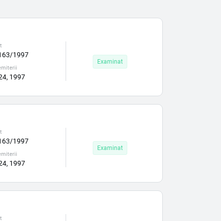
t
163/1997
Examinat
miterii
 24, 1997
t
163/1997
Examinat
miterii
 24, 1997
t