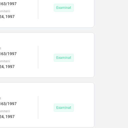
163/1997
Examinat
miterii
 24, 1997
t
163/1997
Examinat
miterii
 24, 1997
t
163/1997
Examinat
miterii
 24, 1997