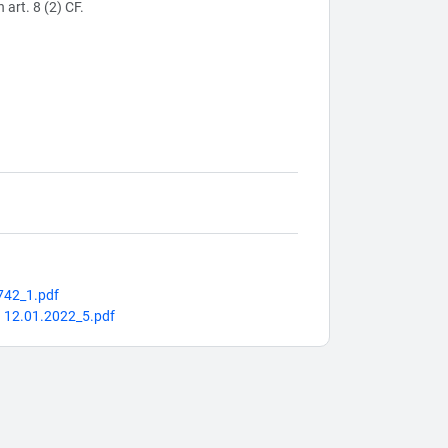
 art. 8 (2) CF.
742_1.pdf
n 12.01.2022_5.pdf