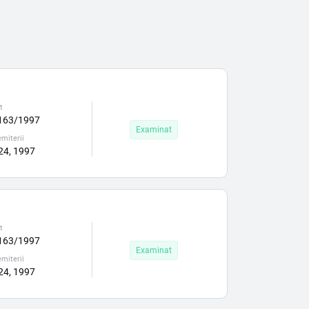
t
163/1997
Examinat
miterii
 24, 1997
t
163/1997
Examinat
miterii
 24, 1997