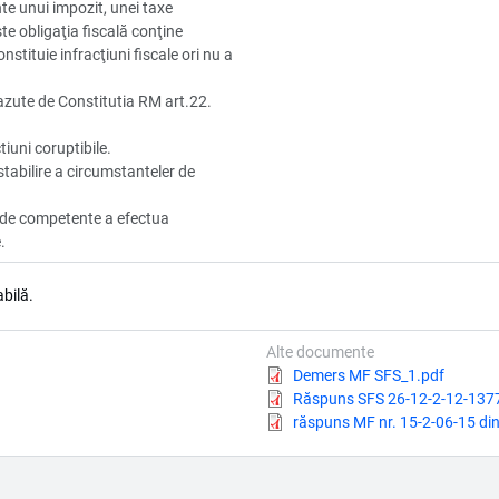
ente unui impozit, unei taxe
e obligaţia fiscală conţine
nstituie infracţiuni fiscale ori nu a
azute de Constitutia RM art.22.
tiuni coruptibile.
 stabilire a circumstanteler de
e de competente a efectua
.
bilă.
Alte documente
Document
Demers MF SFS_1.pdf
Document
Răspuns SFS 26-12-2-12-137
Document
răspuns MF nr. 15-2-06-15 di