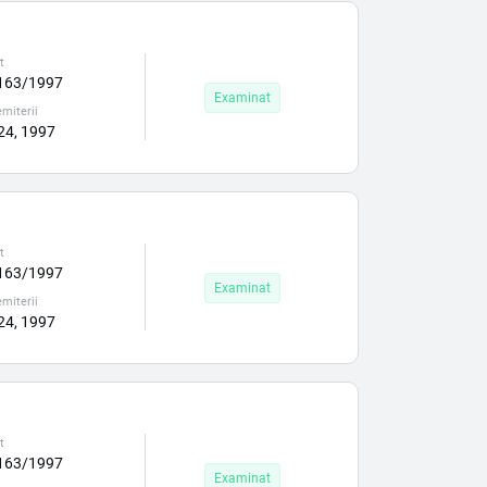
t
163/1997
Examinat
miterii
 24, 1997
t
163/1997
Examinat
miterii
 24, 1997
t
163/1997
Examinat