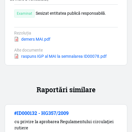
Sesizat entitatea publică responsabilă.
Examinat
Rezoluția
Document
demers MAI.pdf
Alte documente
Document
raspuns IGP al MAI la semnalarea ID00078.pdf
Raportări similare
#ID000132 - HG357/2009
cu privire la aprobarea Regulamentului circulaţiei
rutiere