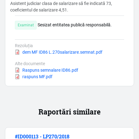
Asistent judiciar clasa de salarizare să fie indicată 73,
coeficientul de salarizare 4,51.
Sesizat entitatea publică responsabilă.
Examinat
Rezoluția
Document
dem MF ID86 L.270salarizare.semnat.pdf
Alte documente
Document
Raspuns semnalare ID86.pdf
Document
raspuns MF.pdf
Raportări similare
#ID000113 - LP270/2018