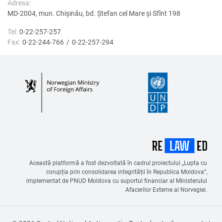
Adresa:
MD-2004, mun. Chișinău, bd. Ştefan cel Mare şi Sfînt 198
Tel:
0-22-257-257
Fax:
0-22-244-766
0-22-257-294
Această platformă a fost dezvoltată în cadrul proiectului „Lupta cu
corupția prin consolidarea integrității în Republica Moldova”,
implementat de PNUD Moldova cu suportul financiar al Ministerului
Afacerilor Externe al Norvegiei.