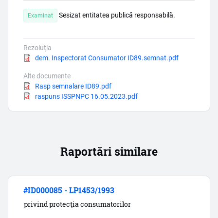
Sesizat entitatea publică responsabilă.
Examinat
Rezoluția
Document
dem. Inspectorat Consumator ID89.semnat.pdf
Alte documente
Document
Rasp semnalare ID89.pdf
Document
raspuns ISSPNPC 16.05.2023.pdf
Raportări similare
#ID000085 - LP1453/1993
privind protecţia consumatorilor