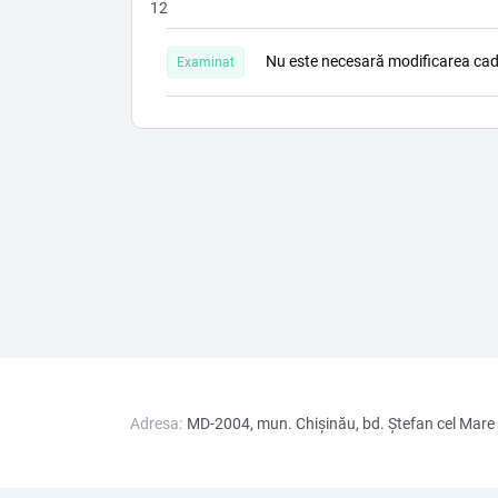
12
Nu este necesară modificarea cadr
Examinat
Adresa:
MD-2004, mun. Chișinău, bd. Ştefan cel Mare 