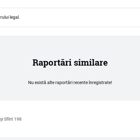
ului legal.
Raportări similare
Nu există alte raportări recente înregistrate!
şi Sfînt 198