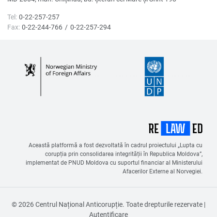
Tel:
0-22-257-257
Fax:
0-22-244-766
0-22-257-294
Această platformă a fost dezvoltată în cadrul proiectului „Lupta cu
corupția prin consolidarea integrității în Republica Moldova”,
implementat de PNUD Moldova cu suportul financiar al Ministerului
Afacerilor Externe al Norvegiei.
© 2026 Centrul Național Anticorupție. Toate drepturile rezervate |
Autentificare