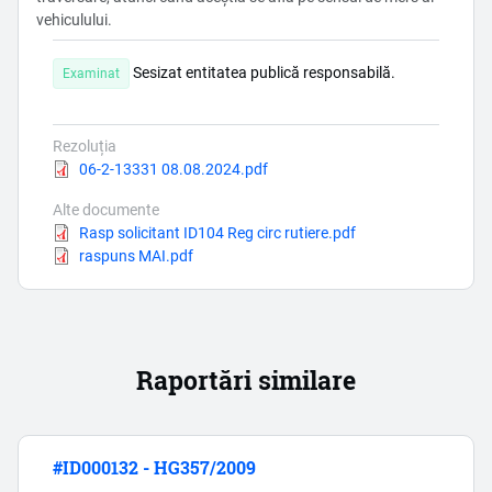
vehiculului.
Sesizat entitatea publică responsabilă.
Examinat
Rezoluția
Document
06-2-13331 08.08.2024.pdf
Alte documente
Document
Rasp solicitant ID104 Reg circ rutiere.pdf
Document
raspuns MAI.pdf
Raportări similare
#ID000132 - HG357/2009